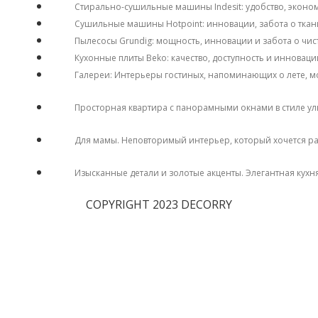
Стирально-сушильные машины Indesit: удобство, эконо
Сушильные машины Hotpoint: инновации, забота о ткан
Пылесосы Grundig: мощность, инновации и забота о чис
Кухонные плиты Beko: качество, доступность и инноваци
Галереи: Интерьеры гостиных, напоминающих о лете, м
Просторная квартира с панорамными окнами в стиле у
Для мамы. Неповторимый интерьер, который хочется р
Изысканные детали и золотые акценты. Элегантная кухн
COPYRIGHT 2023 DECORRY