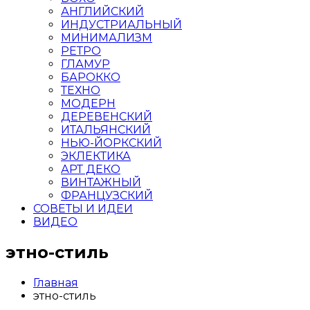
АНГЛИЙСКИЙ
ИНДУСТРИАЛЬНЫЙ
МИНИМАЛИЗМ
РЕТРО
ГЛАМУР
БАРОККО
ТЕХНО
МОДЕРН
ДЕРЕВЕНСКИЙ
ИТАЛЬЯНСКИЙ
НЬЮ-ЙОРКСКИЙ
ЭКЛЕКТИКА
АРТ ДЕКО
ВИНТАЖНЫЙ
ФРАНЦУЗСКИЙ
СОВЕТЫ И ИДЕИ
ВИДЕО
этно-стиль
Главная
этно-стиль