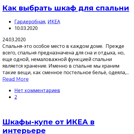
Как выбрать шкаф для спальни
Гардеробная
,
ИКЕА
10.03.2020
24.03.2020
Спальня-это особое место в каждом доме. Прежде
всего, спальня предназначена для сна и отдыха, но,
еще одной, немаловажной функцией спальни
является хранение. Именно в спальне мы храним
такие вещи, как сменное постельное бельё, одеяла,...
Read More
Нет комментариев
2
Шкафы-купе от ИКЕА в
интерьере