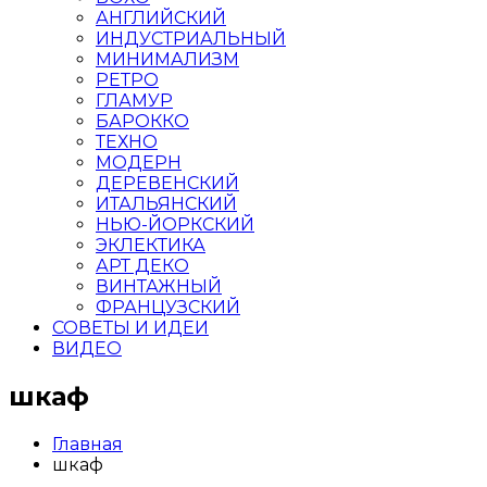
АНГЛИЙСКИЙ
ИНДУСТРИАЛЬНЫЙ
МИНИМАЛИЗМ
РЕТРО
ГЛАМУР
БАРОККО
ТЕХНО
МОДЕРН
ДЕРЕВЕНСКИЙ
ИТАЛЬЯНСКИЙ
НЬЮ-ЙОРКСКИЙ
ЭКЛЕКТИКА
АРТ ДЕКО
ВИНТАЖНЫЙ
ФРАНЦУЗСКИЙ
СОВЕТЫ И ИДЕИ
ВИДЕО
шкаф
Главная
шкаф