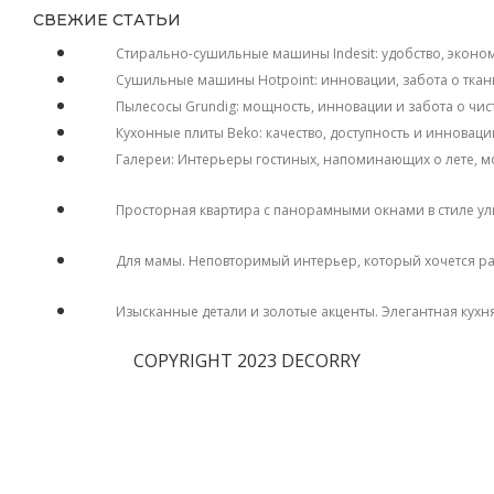
СВЕЖИЕ СТАТЬИ
Стирально-сушильные машины Indesit: удобство, эконо
Сушильные машины Hotpoint: инновации, забота о ткан
Пылесосы Grundig: мощность, инновации и забота о чис
Кухонные плиты Beko: качество, доступность и инноваци
Галереи: Интерьеры гостиных, напоминающих о лете, м
Просторная квартира с панорамными окнами в стиле у
Для мамы. Неповторимый интерьер, который хочется р
Изысканные детали и золотые акценты. Элегантная кухн
COPYRIGHT 2023 DECORRY