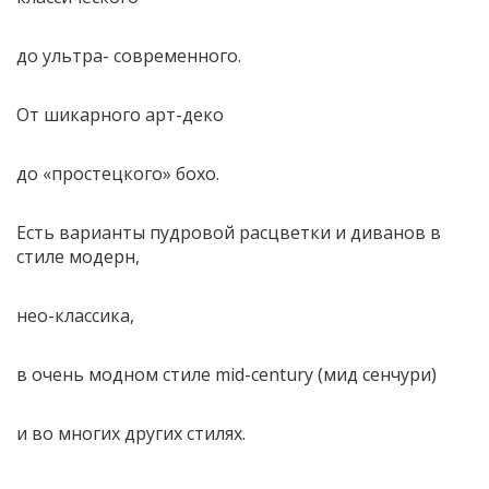
до ультра- современного.
От шикарного арт-деко
до «простецкого» бохо.
Есть варианты пудровой расцветки и диванов в
стиле модерн,
нео-классика,
в очень модном стиле mid-century (мид сенчури)
и во многих других стилях.