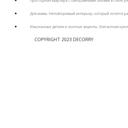
Просторная квартира с панорамными окнами в стиле у
Для мамы. Неповторимый интерьер, который хочется р
Изысканные детали и золотые акценты. Элегантная кухн
COPYRIGHT 2023 DECORRY