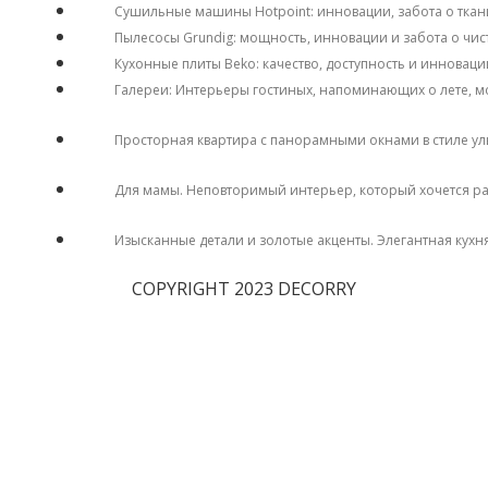
Сушильные машины Hotpoint: инновации, забота о ткан
Пылесосы Grundig: мощность, инновации и забота о чис
Кухонные плиты Beko: качество, доступность и инноваци
Галереи: Интерьеры гостиных, напоминающих о лете, м
Просторная квартира с панорамными окнами в стиле у
Для мамы. Неповторимый интерьер, который хочется р
Изысканные детали и золотые акценты. Элегантная кухн
COPYRIGHT 2023 DECORRY