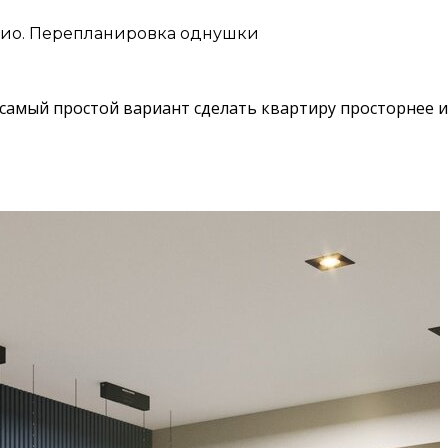
рио. Перепланировка однушки
 самый простой вариант сделать квартиру просторнее 