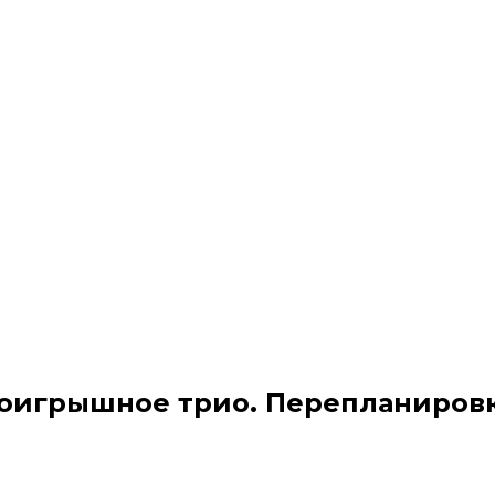
роигрышное трио. Перепланиров