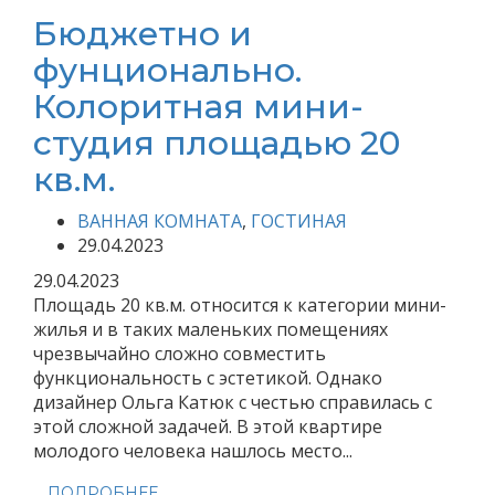
Бюджетно и
фунционально.
Колоритная мини-
студия площадью 20
кв.м.
ВАННАЯ КОМНАТА
,
ГОСТИНАЯ
29.04.2023
29.04.2023
Площадь 20 кв.м. относится к категории мини-
жилья и в таких маленьких помещениях
чрезвычайно сложно совместить
функциональность с эстетикой. Однако
дизайнер Ольга Катюк с честью справилась с
этой сложной задачей. В этой квартире
молодого человека нашлось место...
ПОДРОБНЕЕ