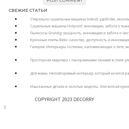
СВЕЖИЕ СТАТЬИ
Стирально-сушильные машины Indesit: удобство, эконо
Сушильные машины Hotpoint: инновации, забота о ткан
Пылесосы Grundig: мощность, инновации и забота о чис
Кухонные плиты Beko: качество, доступность и инноваци
Галереи: Интерьеры гостиных, напоминающих о лете, м
Просторная квартира с панорамными окнами в стиле у
Для мамы. Неповторимый интерьер, который хочется р
Изысканные детали и золотые акценты. Элегантная кухн
COPYRIGHT 2023 DECORRY