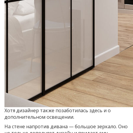
Хотя дизайнер также позаботилась здесь и о
дополнительном освещении.
На стене напротив дивана — большое зеркало. Оно