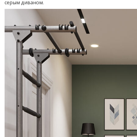
серым диваном.