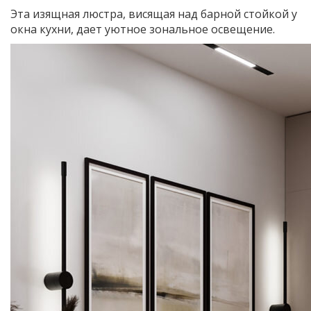
Эта изящная люстра, висящая над барной стойкой у
окна кухни, дает уютное зональное освещение.