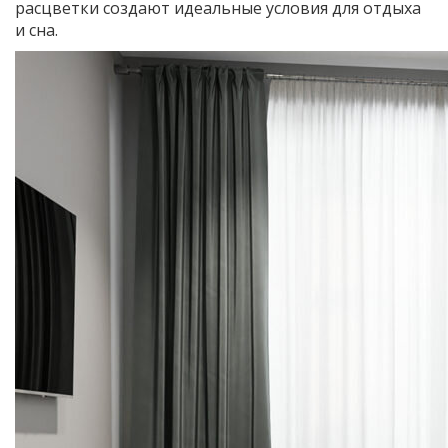
расцветки создают идеальные условия для отдыха
и сна.