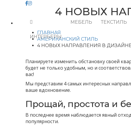
4 НОВЫХ НА
МЕБЕЛЬ
ТЕКСТИЛЬ
ГЛАВНАЯ
ИНТЕРЬЕРЫ
АМЕРИКАНСКИЙ СТИЛЬ
4 НОВЫХ НАПРАВЛЕНИЯ В ДИЗАЙН
Планируете изменить обстановку своей ква
будет не только удобным, но и соответство
вас!
Мы представим 4 самых интересных направл
ваше вдохновение.
Прощай, простота и б
В последнее время наблюдается явный отход
популярности.