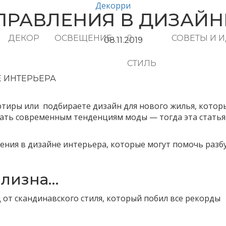
Декорри
ПРАВЛЕНИЯ В ДИЗАЙН
ДЕКОР
ОСВЕЩЕНИЕ
СОВЕТЫ И 
08.11.2019
СТИЛЬ
Е ИНТЕРЬЕРА
ртиры или подбираете дизайн для нового жилья, котор
вать современным тенденциям моды — тогда эта статья
ения в дизайне интерьера, которые могут помочь разб
елизна…
 от скандинавского стиля, который побил все рекорды