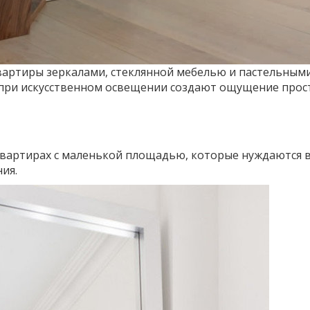
вартиры зеркалами, стеклянной мебелью и пастельным
и при искусственном освещении создают ощущение прос
квартирах с маленькой площадью, которые нуждаются 
ия.