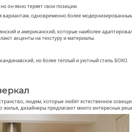
но он явно теряет свои позиции.
им вариантам, одновременно более модернизированным
льянский и американский, которые наиболее адаптирова
елают акценты на текстуру и материалы.
кандинавский, но более теплый и уютный стиль БОХО.
 зеркал
странство, людям, которые любят естественное освеще
о жилья, дизайнеры предлагают много интересных реш