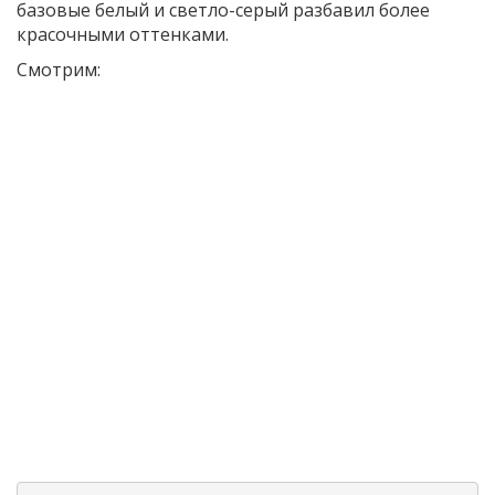
базовые белый и светло-серый разбавил более
красочными оттенками.
Смотрим: