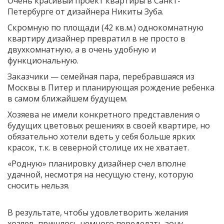
Очень красивый проект квартиры в Санкт-
Петербурге от дизайнера Никиты Зуба.
Скромную по площади (42 кв.м.) однокомнатную
квартиру дизайнер превратил в не просто в
двухкомнатную, а в очень удобную и
функциональную.
Заказчики — семейная пара, перебравшаяся из
Москвы в Питер и планирующая рождение ребенка
в самом ближайшем будущем.
Хозяева не имели конкретного представления о
будущих цветовых решениях в своей квартире, но
обязательно хотели вдеть у себя больше ярких
красок, т.к. в северной столице их не хватает.
«Родную» планировку дизайнер счел вполне
удачной, несмотря на несущую стену, которую
сносить нельзя.
В результате, чтобы удовлетворить желания
хозяев, пришлось немного переделать зону