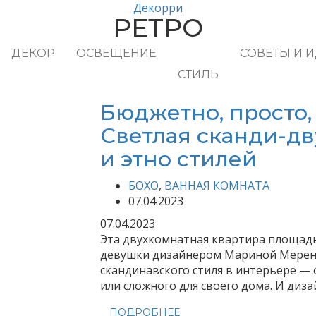
Декорри
РЕТРО
ДЕКОР
ОСВЕЩЕНИЕ
СОВЕТЫ И 
СТИЛЬ
Бюджетно, просто,
Светлая сканди-дв
и этно стилей
БОХО
,
ВАННАЯ КОМНАТА
07.04.2023
07.04.2023
Эта двухкомнатная квартира площадь
девушки дизайнером Мариной Мерен
скандинавского стиля в интерьере — 
или сложного для своего дома. И диза
ПОДРОБНЕЕ