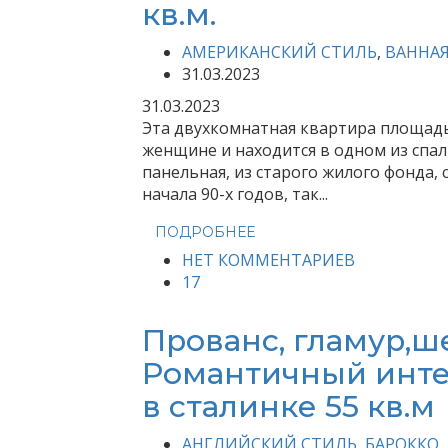
кв.м.
АМЕРИКАНСКИЙ СТИЛЬ
,
ВАННА
31.03.2023
31.03.2023
Эта двухкомнатная квартира площадь
женщине и находится в одном из спа
панельная, из старого жилого фонда, 
начала 90-х годов, так...
ПОДРОБНЕЕ
НЕТ КОММЕНТАРИЕВ
17
Прованс, гламур,
Романтичный инте
в сталинке 55 кв.м
АНГЛИЙСКИЙ СТИЛЬ
,
БАРОККО