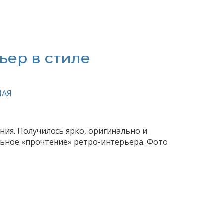
ьер в стиле
НАЯ
ия. Получилось ярко, оригинально и
льное «прочтение» ретро-интерьера. Фото