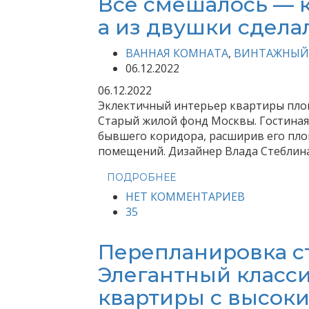
Всё смешалось — к
а из двушки сдела
ВАННАЯ КОМНАТА
,
ВИНТАЖНЫЙ
06.12.2022
06.12.2022
Эклектичный интерьер квартиры площа
Старый жилой фонд Москвы. Гостиная 
бывшего коридора, расширив его пло
помещений. Дизайнер Влада Стеблин
ПОДРОБНЕЕ
НЕТ КОММЕНТАРИЕВ
35
Перепланировка ст
Элегантный класс
квартиры с высок