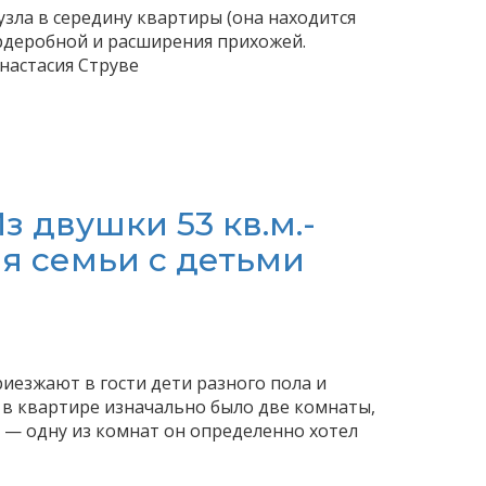
зла в середину квартиры (она находится
ардеробной и расширения прихожей.
настасия Струве
з двушки 53 кв.м.-
я семьи с детьми
иезжают в гости дети разного пола и
 в квартире изначально было две комнаты,
 — одну из комнат он определенно хотел