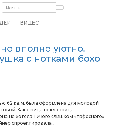
ИДЕИ
ВИДЕО
 но вполне уютно.
ушка с нотками бохо
ю 62 кв.м. была оформлена для молодой
ковой. Заказчица поклонница
она не хотела ничего слишком «пафосного»
йнер спроектировала...