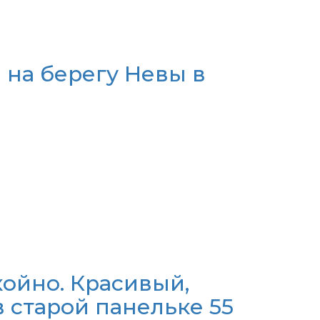
 на берегу Невы в
ойно. Красивый,
 старой панельке 55