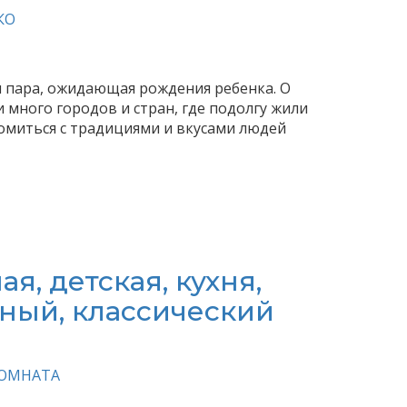
КО
я пара, ожидающая рождения ребенка. О
 много городов и стран, где подолгу жили
миться с традициями и вкусами людей
ая, детская, кухня,
ный, классический
КОМНАТА