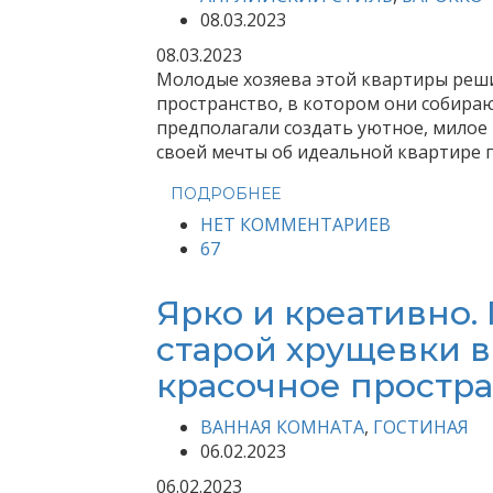
08.03.2023
08.03.2023
Молодые хозяева этой квартиры реш
пространство, в котором они собираю
предполагали создать уютное, милое 
своей мечты об идеальной квартире па
ПОДРОБНЕЕ
НЕТ КОММЕНТАРИЕВ
67
Ярко и креативно.
старой хрущевки в
красочное простр
ВАННАЯ КОМНАТА
,
ГОСТИНАЯ
06.02.2023
06.02.2023