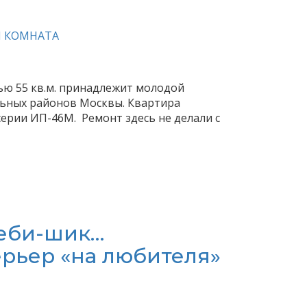
Я КОМНАТА
ю 55 кв.м. принадлежит молодой
льных районов Москвы. Квартира
серии ИП-46М. Ремонт здесь не делали с
шеби-шик…
рьер «на любителя»