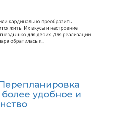
или кардинально преобразить
тся жить. Их вкусы и настроение
гнездышко для двоих. Для реализации
ра обратилась к...
 Перепланировка
 более удобное и
анство